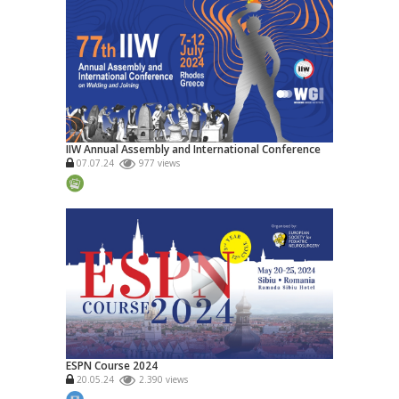
IIW Annual Assembly and International Conference
07.07.24
977 views
ESPN Course 2024
20.05.24
2.390 views